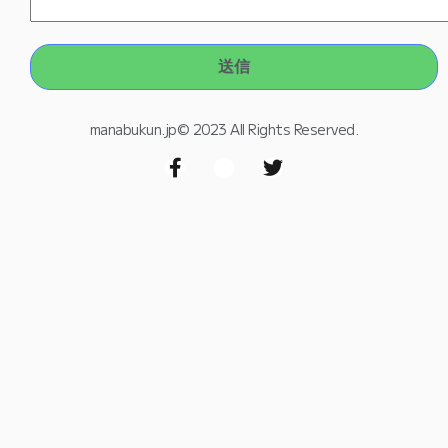
manabukun.jp© 2023 All Rights Reserved.