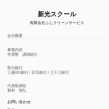
新光スクール
有限会社ふじクリーンサービス
会社概要
事業内容
学習塾 講師紹介
取引銀行
三菱UFJ銀行 / 百五銀行 / 三十三銀行
代表取締役
新村 智弘
お問い合わせ